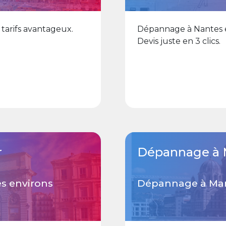
tarifs avantageux.
Dépannage à Nantes et
Devis juste en 3 clics.
r
Dépannage à M
s environs
Dépannage à Mars