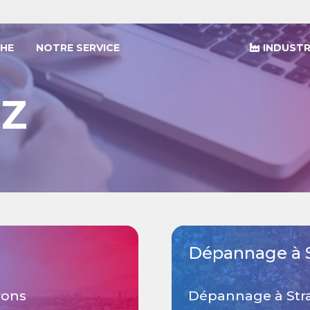
HE
NOTRE SERVICE
INDUSTR
Z
Dépannage à 
rons
Dépannage à Stra