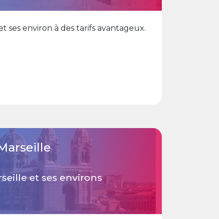
 ses environ à des tarifs avantageux.
arseille
eille et ses environs