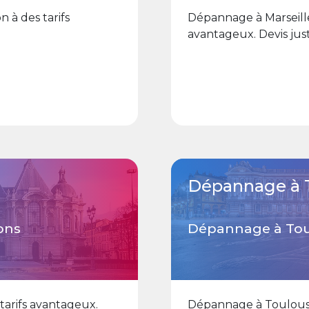
 à des tarifs
Dépannage à Marseille 
avantageux. Devis just
Dépannage à 
ons
Dépannage à Toul
 tarifs avantageux.
Dépannage à Toulouse 