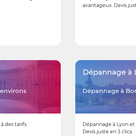
avantageux. Devis just
Dépannage à 
environs
Dépannage à Bord
 des tarifs
Dépannage à Lyon et s
Devis juste en 3 clics.