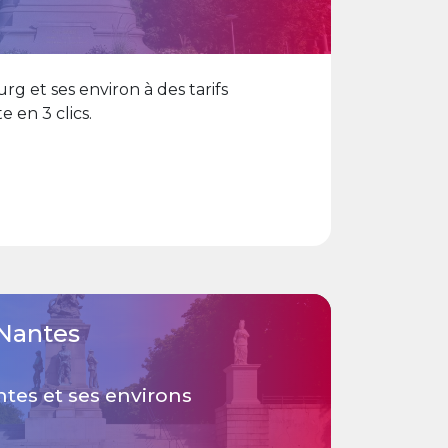
g et ses environ à des tarifs
e en 3 clics.
Nantes
es et ses environs