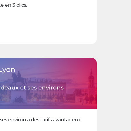
e en 3 clics.
Lyon
eaux et ses environs
es environ à des tarifs avantageux.