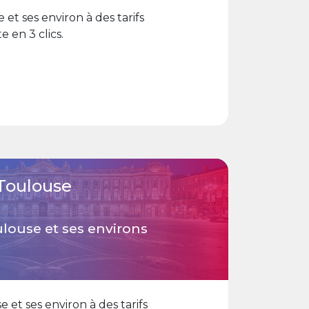
et ses environ à des tarifs
e en 3 clics.
Toulouse
ouse et ses environs
et ses environ à des tarifs