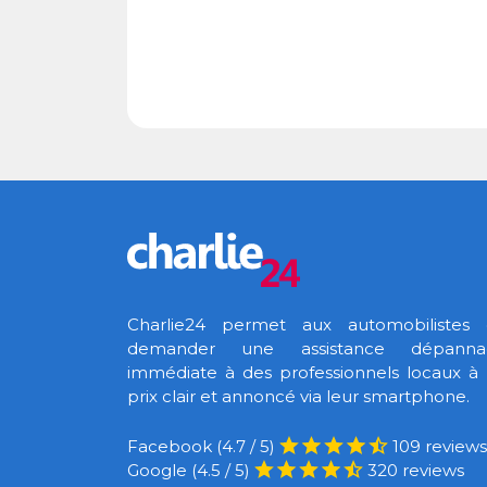
Charlie24 permet aux automobilistes
demander une assistance dépanna
immédiate à des professionnels locaux à
prix clair et annoncé via leur smartphone.
Facebook (4.7 / 5)
109 reviews
Google (4.5 / 5)
320 reviews