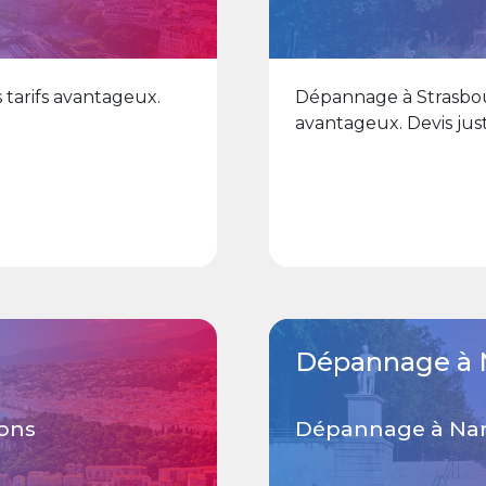
 tarifs avantageux.
Dépannage à Strasbour
avantageux. Devis just
Dépannage à 
rons
Dépannage à Nant