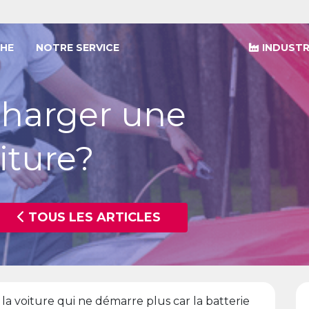
HE
NOTRE SERVICE
INDUSTR
harger une
iture?
TOUS LES ARTICLES
la voiture qui ne démarre plus car la batterie