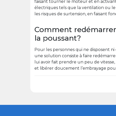
faisant tourner le moteur et en activa
électriques tels que la ventilation ou 
les risques de surtension, en faisant fo
Comment redémarrer 
la poussant?
Pour les personnes qui ne disposent ni 
une solution consiste à faire redémarre
lui avoir fait prendre un peu de vitesse
et libérer doucement l’embrayage pour 