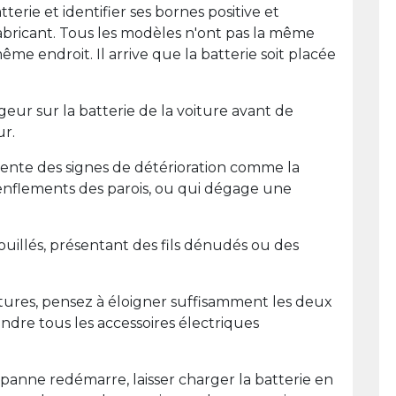
erie et identifier ses bornes positive et
bricant. Tous les modèles n'ont pas la même
me endroit. Il arrive que la batterie soit placée
eur sur la batterie de la voiture avant de
ur.
ente des signes de détérioration comme la
enflements des parois, ou qui dégage une
uillés, présentant des fils dénudés ou des
ures, pensez à éloigner suffisamment les deux
eindre tous les accessoires électriques
panne redémarre, laisser charger la batterie en