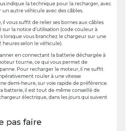
vous indique la technique pour la recharger, avec
 un autre véhicule avec des câbles.
il vous suffit de relier ses bornes aux câbles
ur la notice d’utilisation (code couleur à
s lorsque vous branchez le chargeur sur une
2 heures selon le véhicule).
anner en connectant la batterie déchargée à
 moteur tourne, ce qui vous permet de
anne. Pour recharger le moteur, il ne suffit
t impérativement rouler à une vitesse
e demi-heure, sur voie rapide de préférence.
a batterie, il est tout de même conseillé de
hargeur électrique, dans les jours qui suivent
e pas faire