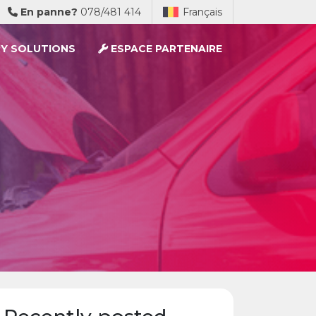
En panne?
078/481 414
Français
Y SOLUTIONS
ESPACE PARTENAIRE