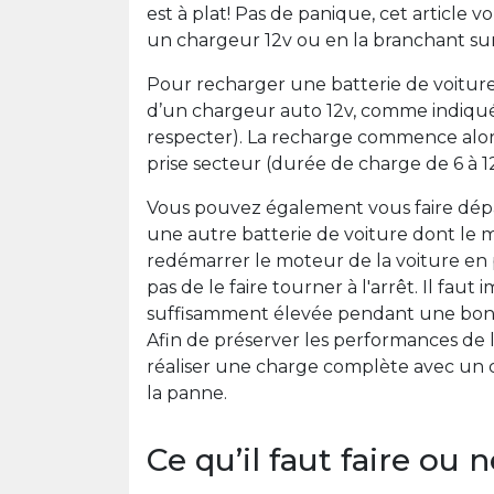
est à plat! Pas de panique, cet article 
un chargeur 12v ou en la branchant sur
Pour recharger une batterie de voiture, 
d’un chargeur auto 12v, comme indiqué s
respecter). La recharge commence alor
prise secteur (durée de charge de 6 à 1
Vous pouvez également vous faire dép
une autre batterie de voiture dont le
redémarrer le moteur de la voiture en p
pas de le faire tourner à l'arrêt. Il fau
suffisamment élevée pendant une bonn
Afin de préserver les performances de l
réaliser une charge complète avec un c
la panne.
Ce qu’il faut faire ou n