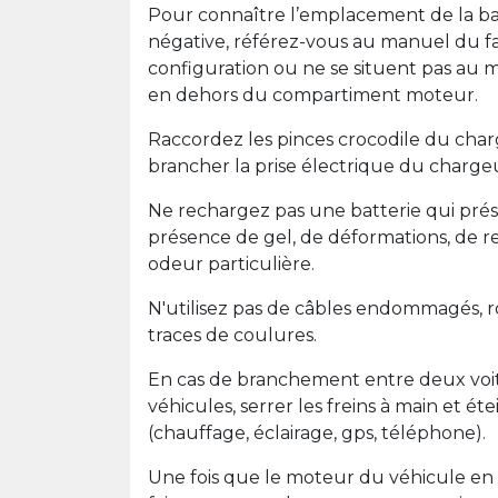
Pour connaître l’emplacement de la batt
négative, référez-vous au manuel du fa
configuration ou ne se situent pas au mê
en dehors du compartiment moteur.
Raccordez les pinces crocodile du charg
brancher la prise électrique du charge
Ne rechargez pas une batterie qui prés
présence de gel, de déformations, de r
odeur particulière.
N'utilisez pas de câbles endommagés, ro
traces de coulures.
En cas de branchement entre deux voit
véhicules, serrer les freins à main et ét
(chauffage, éclairage, gps, téléphone).
Une fois que le moteur du véhicule en 