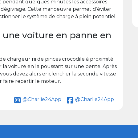
nt pendant quelques minutes les accessoires
le dégivrage. Cette manoeuvre permet d’éviter
nctionner le système de charge à plein potentiel.
une voiture en panne en
de chargeur ni de pinces crocodile à proximité,
r la voiture en la poussant sur une pente. Après
, vous devez alors enclencher la seconde vitesse
faire repartir le moteur.
@Charlie24App
@Charlie24App