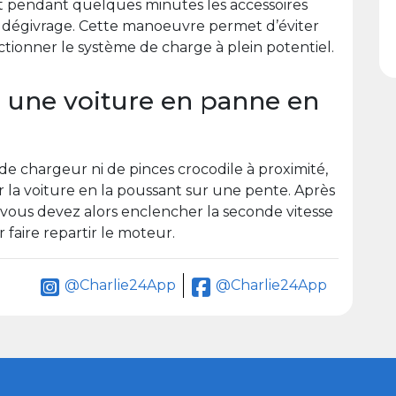
nt pendant quelques minutes les accessoires
le dégivrage. Cette manoeuvre permet d’éviter
nctionner le système de charge à plein potentiel.
une voiture en panne en
de chargeur ni de pinces crocodile à proximité,
r la voiture en la poussant sur une pente. Après
, vous devez alors enclencher la seconde vitesse
faire repartir le moteur.
@Charlie24App
@Charlie24App