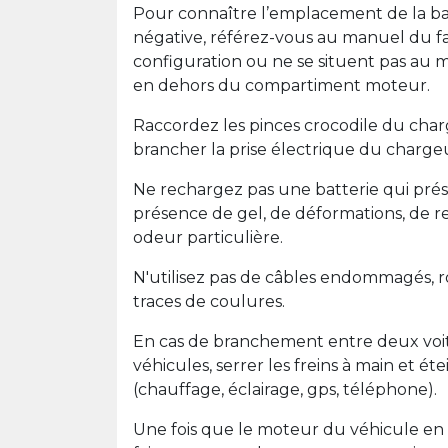
Pour connaître l’emplacement de la batt
négative, référez-vous au manuel du fa
configuration ou ne se situent pas au mê
en dehors du compartiment moteur.
Raccordez les pinces crocodile du charg
brancher la prise électrique du charge
Ne rechargez pas une batterie qui prés
présence de gel, de déformations, de r
odeur particulière.
N'utilisez pas de câbles endommagés, ro
traces de coulures.
En cas de branchement entre deux voit
véhicules, serrer les freins à main et ét
(chauffage, éclairage, gps, téléphone).
Une fois que le moteur du véhicule en 