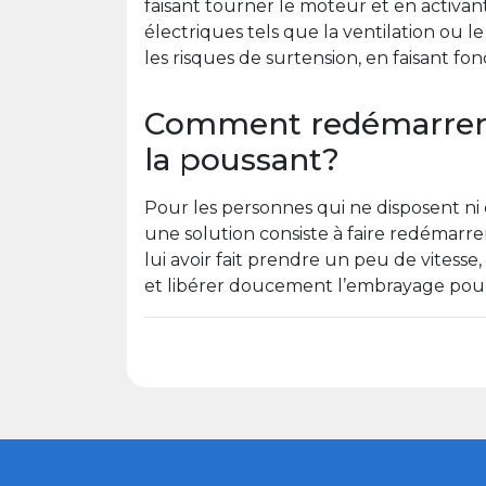
faisant tourner le moteur et en activa
électriques tels que la ventilation ou 
les risques de surtension, en faisant fo
Comment redémarrer 
la poussant?
Pour les personnes qui ne disposent ni 
une solution consiste à faire redémarre
lui avoir fait prendre un peu de vitesse
et libérer doucement l’embrayage pour 