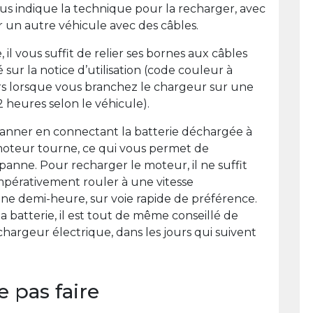
vous indique la technique pour la recharger, avec
 un autre véhicule avec des câbles.
il vous suffit de relier ses bornes aux câbles
ur la notice d’utilisation (code couleur à
s lorsque vous branchez le chargeur sur une
2 heures selon le véhicule).
anner en connectant la batterie déchargée à
 moteur tourne, ce qui vous permet de
anne. Pour recharger le moteur, il ne suffit
t impérativement rouler à une vitesse
e demi-heure, sur voie rapide de préférence.
a batterie, il est tout de même conseillé de
hargeur électrique, dans les jours qui suivent
e pas faire