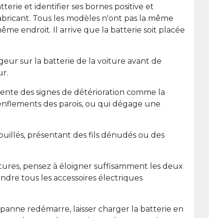
erie et identifier ses bornes positive et
bricant. Tous les modèles n'ont pas la même
me endroit. Il arrive que la batterie soit placée
eur sur la batterie de la voiture avant de
ur.
ente des signes de détérioration comme la
enflements des parois, ou qui dégage une
uillés, présentant des fils dénudés ou des
ures, pensez à éloigner suffisamment les deux
eindre tous les accessoires électriques
panne redémarre, laisser charger la batterie en