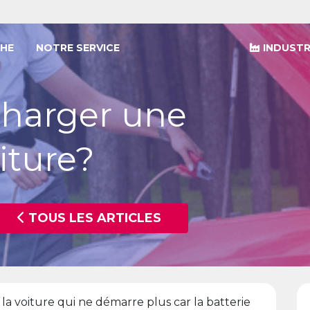
HE
NOTRE SERVICE
INDUSTR
harger une
iture?
TOUS LES ARTICLES
la voiture qui ne démarre plus car la batterie