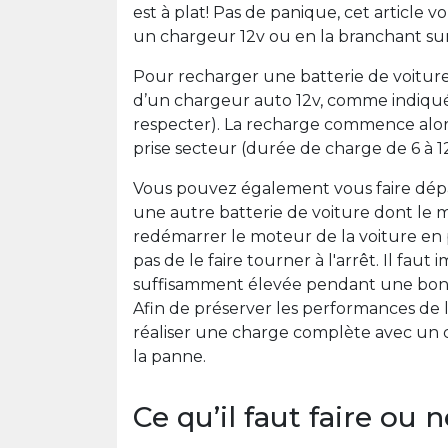
est à plat! Pas de panique, cet article 
un chargeur 12v ou en la branchant sur
Pour recharger une batterie de voiture, 
d’un chargeur auto 12v, comme indiqué s
respecter). La recharge commence alor
prise secteur (durée de charge de 6 à 1
Vous pouvez également vous faire dép
une autre batterie de voiture dont le
redémarrer le moteur de la voiture en p
pas de le faire tourner à l'arrêt. Il fau
suffisamment élevée pendant une bonn
Afin de préserver les performances de l
réaliser une charge complète avec un c
la panne.
Ce qu’il faut faire ou n