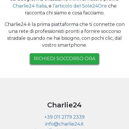
Charlie24 Italia
, e
l'articolo del Sole24Ore
che
racconta chi siamo e cosa facciamo.
Charlie24 è la prima piattaforma che ti connette con
una rete di professionisti pronti a fornire soccorso
stradale quando ne hai bisogno, con pochi clic, dal
vostro smartphone.
RICHIEDI SOCCORSO ORA
Charlie24
+39 011 2179 2339
info@charlie24.it