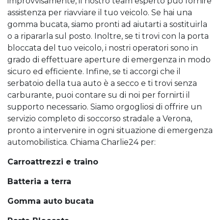
improvvisamente, il nostro team esperto può fornire
assistenza per riavviare il tuo veicolo. Se hai una
gomma bucata, siamo pronti ad aiutarti a sostituirla
o a ripararla sul posto. Inoltre, se ti trovi con la porta
bloccata del tuo veicolo, i nostri operatori sono in
grado di effettuare aperture di emergenza in modo
sicuro ed efficiente. Infine, se ti accorgi che il
serbatoio della tua auto è a secco e ti trovi senza
carburante, puoi contare su di noi per fornirti il
supporto necessario. Siamo orgogliosi di offrire un
servizio completo di soccorso stradale a Verona,
pronto a intervenire in ogni situazione di emergenza
automobilistica. Chiama Charlie24 per:
Carroattrezzi e traino
Batteria a terra
Gomma auto bucata