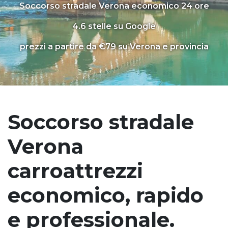
Soccorso stradale Verona economico 24 ore
4.6 stelle su Google
prezzi a partire da €79 su Verona e provincia
Soccorso stradale
Verona
carroattrezzi
economico, rapido
e professionale.