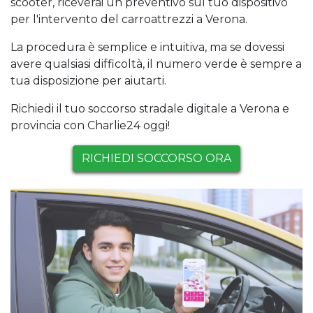
scooter, riceverai un preventivo sul tuo dispositivo
per l'intervento del carroattrezzi a Verona.
La procedura è semplice e intuitiva, ma se dovessi
avere qualsiasi difficoltà, il numero verde è sempre a
tua disposizione per aiutarti.
Richiedi il tuo soccorso stradale digitale a Verona e
provincia con Charlie24 oggi!
RICHIEDI SOCCORSO ORA